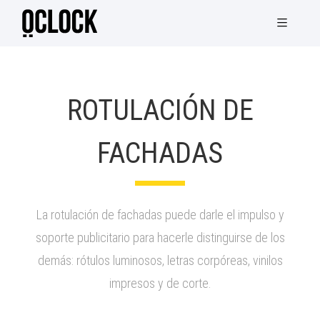
ROTULACIÓN DE
FACHADAS
La rotulación de fachadas puede darle el impulso y
soporte publicitario para hacerle distinguirse de los
demás: rótulos luminosos, letras corpóreas, vinilos
impresos y de corte.